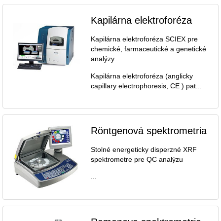
Kapilárna elektroforéza
Kapilárna elektroforéza SCIEX pre
chemické, farmaceutické a genetické
analýzy
Kapilárna elektroforéza (anglicky
capillary electrophoresis, CE ) pat...
Röntgenová spektrometria
Stolné energeticky disperzné XRF
spektrometre pre QC analýzu
...