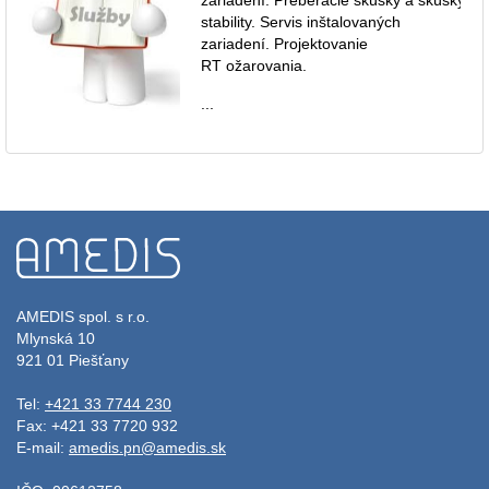
stability. Servis inštalovaných
zariadení. Projektovanie
RT ožarovania.
...
AMEDIS spol. s r.o.
Mlynská 10
921 01 Piešťany
Tel:
+421 33 7744 230
Fax: +421 33 7720 932
E-mail:
amedis.pn@amedis.sk