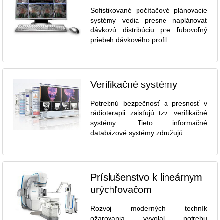
Sofistikované počítačové plánovacie
systémy vedia presne naplánovať
dávkovú distribúciu pre ľubovoľný
priebeh dávkového profil...
Verifikačné systémy
Potrebnú bezpečnosť a presnosť v
rádioterapii zaisťujú tzv. verifikačné
systémy. Tieto informačné
databázové systémy združujú ...
Príslušenstvo k lineárnym
urýchľovačom
Rozvoj moderných techník
ožarovania vyvolal potrebu