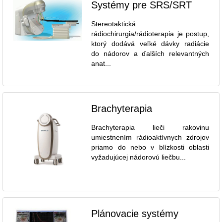
Systémy pre SRS/SRT
Stereotaktická
rádiochirurgia/rádioterapia je postup,
ktorý dodává veľké dávky radiácie
do nádorov a ďalších relevantných
anat...
Brachyterapia
Brachyterapia lieči rakovinu
umiestnením rádioaktívnych zdrojov
priamo do nebo v blízkosti oblasti
vyžadujúcej nádorovú liečbu...
Plánovacie systémy