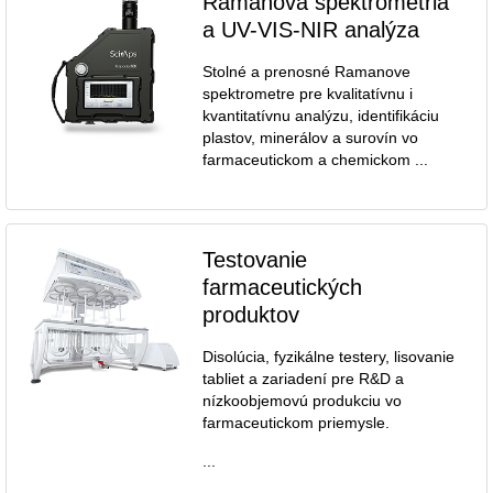
Ramanova spektrometria
a UV-VIS-NIR analýza
Stolné a prenosné Ramanove
spektrometre pre kvalitatívnu i
kvantitatívnu analýzu, identifikáciu
plastov, minerálov a surovín vo
farmaceutickom a chemickom ...
Testovanie
farmaceutických
produktov
Disolúcia, fyzikálne testery, lisovanie
tabliet a zariadení pre R&D a
nízkoobjemovú produkciu vo
farmaceutickom priemysle.
...