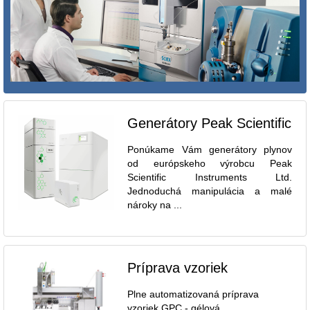
Generátory Peak Scientific
Ponúkame Vám generátory plynov
od európskeho výrobcu Peak
Scientific Instruments Ltd.
Jednoduchá manipulácia a malé
nároky na ...
Príprava vzoriek
Plne automatizovaná príprava
vzoriek GPC - gélová