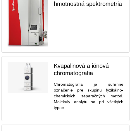
hmotnostná spektrometria
Kvapalinová a iónová
chromatografia
Chromatografia je súhrnné
označenie pre skupinu fyzikálno-
chemických separačných metód.
Molekuly analytu sa pri všetkých
typoc...