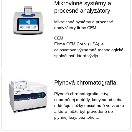
Mikrovlnné systémy a
procesné analyzátory
Mikrovlnné systémy a procesné
analyzátory firmy CEM
CEM
Firma CEM Corp. (USA) je
celosvetovo významná technologická
spoločnosť, ktorá vývíja ...
Plynová chromatografia
Plynová chromatografia je typ
separačnej metódy, kedy sa od seba
oddeľujú zložky obsiahnuté vo vzorke
a ktoré môžu byť prevedené do
plynnej fázy, bez toho ...