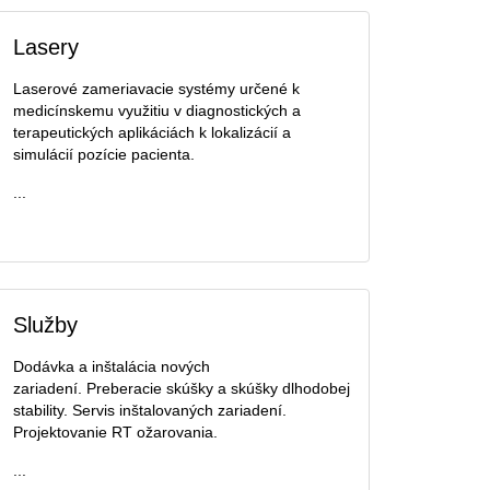
Lasery
Laserové zameriavacie systémy určené k
medicínskemu využitiu v diagnostických a
terapeutických aplikáciách k lokalizácií a
simulácií pozície pacienta.
...
Služby
Dodávka a inštalácia nových
zariadení. Preberacie skúšky a skúšky dlhodobej
stability. Servis inštalovaných zariadení.
Projektovanie RT ožarovania.
...