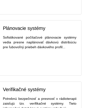
Plánovacie systémy
Sofistikované počítačové plánovacie systémy
vedia presne naplánovať dávkovú distribúciu
pre ľubovoľný priebeh dávkového profil...
Verifikačné systémy
Potrebnú bezpečnosť a presnosť v rádioterapii
zaisťujú tzv. verifikačné systémy. Tieto