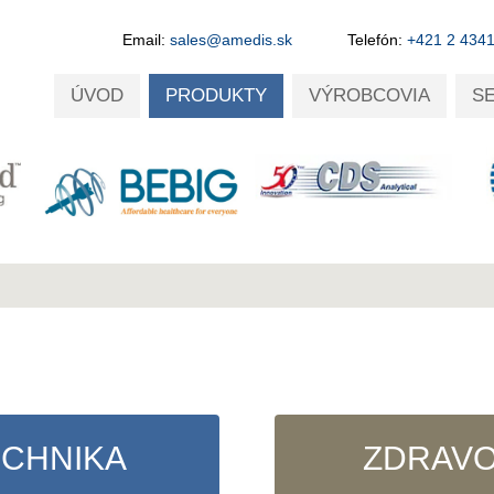
Email:
sales@amedis.sk
Telefón:
+421 2 434
ÚVOD
PRODUKTY
VÝROBCOVIA
S
ECHNIKA
ZDRAVO