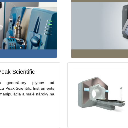
eak Scientific
 generátory plynov od
u Peak Scientific Instruments
manipulácia a malé nároky na