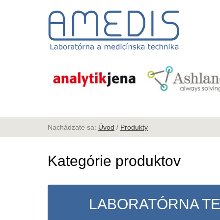
Nachádzate sa:
Úvod
/
Produkty
Kategórie produktov
LABORATÓRNA T