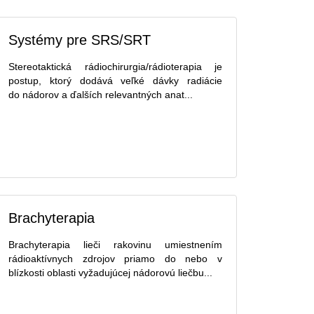
Systémy pre SRS/SRT
Stereotaktická rádiochirurgia/rádioterapia je
postup, ktorý dodává veľké dávky radiácie
do nádorov a ďalších relevantných anat...
Brachyterapia
Brachyterapia lieči rakovinu umiestnením
rádioaktívnych zdrojov priamo do nebo v
blízkosti oblasti vyžadujúcej nádorovú liečbu...