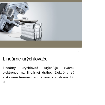
Lineárne urýchľovače
Lineárny urýchľovač urýchľuje zväzok
elektrónov na lineárnej dráhe. Elektróny sú
získavané termoemisiou žhaveného vlákna. Po
u...