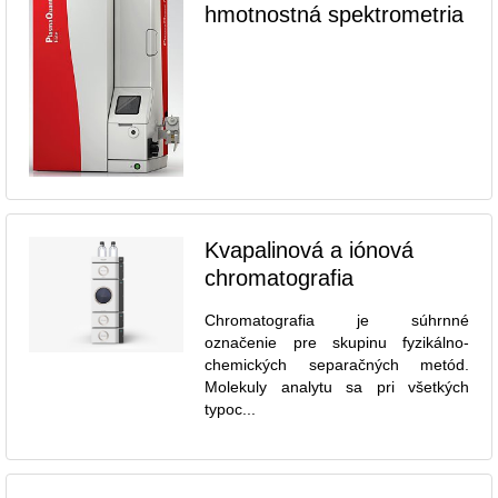
hmotnostná spektrometria
Kvapalinová a iónová
chromatografia
Chromatografia je súhrnné
označenie pre skupinu fyzikálno-
chemických separačných metód.
Molekuly analytu sa pri všetkých
typoc...