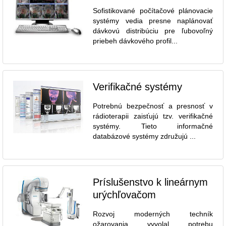
Sofistikované počítačové plánovacie
systémy vedia presne naplánovať
dávkovú distribúciu pre ľubovoľný
priebeh dávkového profil...
Verifikačné systémy
Potrebnú bezpečnosť a presnosť v
rádioterapii zaisťujú tzv. verifikačné
systémy. Tieto informačné
databázové systémy združujú ...
Príslušenstvo k lineárnym
urýchľovačom
Rozvoj moderných techník
ožarovania vyvolal potrebu