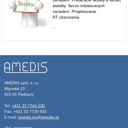
stability. Servis inštalovaných
zariadení. Projektovanie
RT ožarovania.
...
AMEDIS spol. s r.o.
Mlynská 10
921 01 Piešťany
Tel:
+421 33 7744 230
Fax: +421 33 7720 932
E-mail:
amedis.pn@amedis.sk