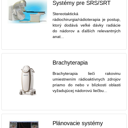
Systémy pre SRS/SRT
Stereotaktická
rádiochirurgia/rádioterapia je postup,
ktorý dodává veľké dávky radiácie
do nádorov a ďalších relevantných
anat...
Brachyterapia
Brachyterapia lieči rakovinu
umiestnením rádioaktívnych zdrojov
priamo do nebo v blízkosti oblasti
vyžadujúcej nádorovú liečbu...
Plánovacie systémy