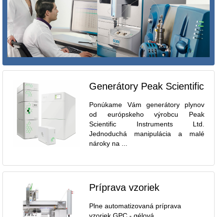
Generátory Peak Scientific
Ponúkame Vám generátory plynov
od európskeho výrobcu Peak
Scientific Instruments Ltd.
Jednoduchá manipulácia a malé
nároky na ...
Príprava vzoriek
Plne automatizovaná príprava
vzoriek GPC - gélová