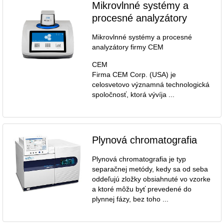
Mikrovlnné systémy a
procesné analyzátory
Mikrovlnné systémy a procesné
analyzátory firmy CEM
CEM
Firma CEM Corp. (USA) je
celosvetovo významná technologická
spoločnosť, ktorá vývíja ...
Plynová chromatografia
Plynová chromatografia je typ
separačnej metódy, kedy sa od seba
oddeľujú zložky obsiahnuté vo vzorke
a ktoré môžu byť prevedené do
plynnej fázy, bez toho ...