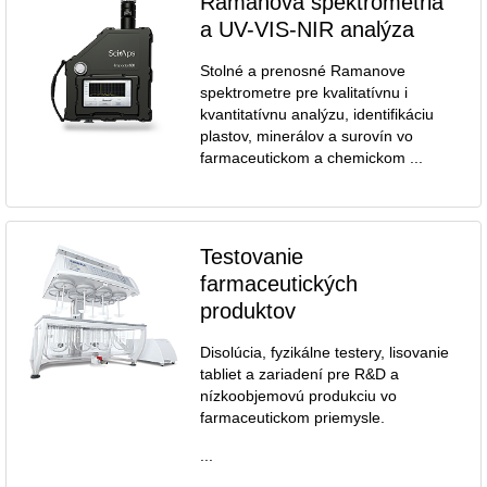
Ramanova spektrometria
a UV-VIS-NIR analýza
Stolné a prenosné Ramanove
spektrometre pre kvalitatívnu i
kvantitatívnu analýzu, identifikáciu
plastov, minerálov a surovín vo
farmaceutickom a chemickom ...
Testovanie
farmaceutických
produktov
Disolúcia, fyzikálne testery, lisovanie
tabliet a zariadení pre R&D a
nízkoobjemovú produkciu vo
farmaceutickom priemysle.
...