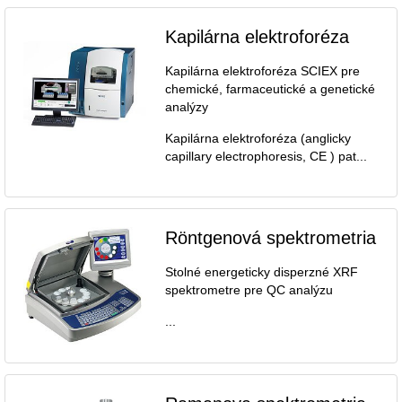
Kapilárna elektroforéza
Kapilárna elektroforéza SCIEX pre
chemické, farmaceutické a genetické
analýzy
Kapilárna elektroforéza (anglicky
capillary electrophoresis, CE ) pat...
Röntgenová spektrometria
Stolné energeticky disperzné XRF
spektrometre pre QC analýzu
...