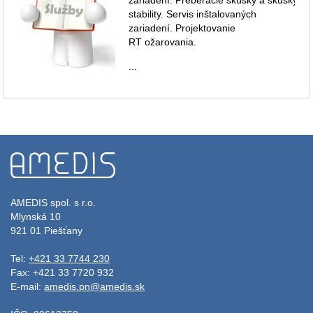
stability. Servis inštalovaných
zariadení. Projektovanie
RT ožarovania.
...
AMEDIS spol. s r.o.
Mlynská 10
921 01 Piešťany
Tel:
+421 33 7744 230
Fax: +421 33 7720 932
E-mail:
amedis.pn@amedis.sk