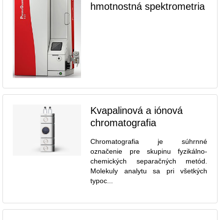
hmotnostná spektrometria
Kvapalinová a iónová
chromatografia
Chromatografia je súhrnné
označenie pre skupinu fyzikálno-
chemických separačných metód.
Molekuly analytu sa pri všetkých
typoc...