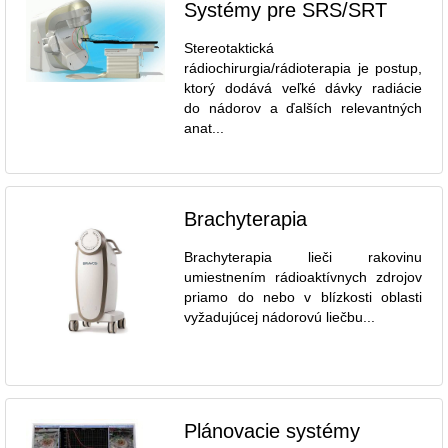
Systémy pre SRS/SRT
Stereotaktická
rádiochirurgia/rádioterapia je postup,
ktorý dodává veľké dávky radiácie
do nádorov a ďalších relevantných
anat...
Brachyterapia
Brachyterapia lieči rakovinu
umiestnením rádioaktívnych zdrojov
priamo do nebo v blízkosti oblasti
vyžadujúcej nádorovú liečbu...
Plánovacie systémy