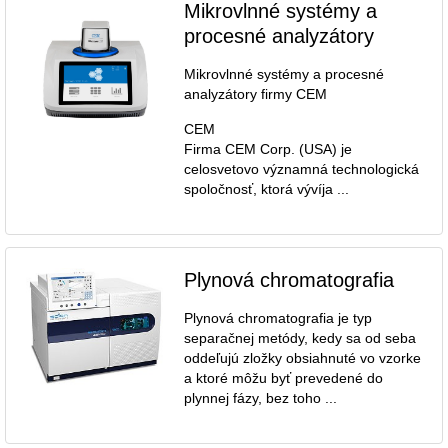
Mikrovlnné systémy a
procesné analyzátory
Mikrovlnné systémy a procesné
analyzátory firmy CEM
CEM
Firma CEM Corp. (USA) je
celosvetovo významná technologická
spoločnosť, ktorá vývíja ...
Plynová chromatografia
Plynová chromatografia je typ
separačnej metódy, kedy sa od seba
oddeľujú zložky obsiahnuté vo vzorke
a ktoré môžu byť prevedené do
plynnej fázy, bez toho ...