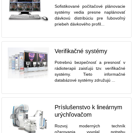
Sofistikované počítačové plánovacie
systémy vedia presne naplánovať
dávkovú distribúciu pre ľubovoľný
priebeh dávkového profil...
Verifikačné systémy
Potrebnú bezpečnosť a presnosť v
rádioterapii zaisťujú tzv. verifikačné
systémy. Tieto informačné
databázové systémy združujú ...
Príslušenstvo k lineárnym
urýchľovačom
Rozvoj moderných techník
ožarovania vyvolal potrebu