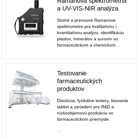
Ramanova spektrometria
a UV-VIS-NIR analýza
Stolné a prenosné Ramanove
spektrometre pre kvalitatívnu i
kvantitatívnu analýzu, identifikáciu
plastov, minerálov a surovín vo
farmaceutickom a chemickom ...
Testovanie
farmaceutických
produktov
Disolúcia, fyzikálne testery, lisovanie
tabliet a zariadení pre R&D a
nízkoobjemovú produkciu vo
farmaceutickom priemysle.
...