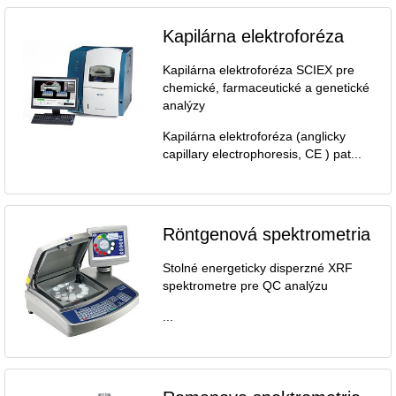
Kapilárna elektroforéza
Kapilárna elektroforéza SCIEX pre
chemické, farmaceutické a genetické
analýzy
Kapilárna elektroforéza (anglicky
capillary electrophoresis, CE ) pat...
Röntgenová spektrometria
Stolné energeticky disperzné XRF
spektrometre pre QC analýzu
...