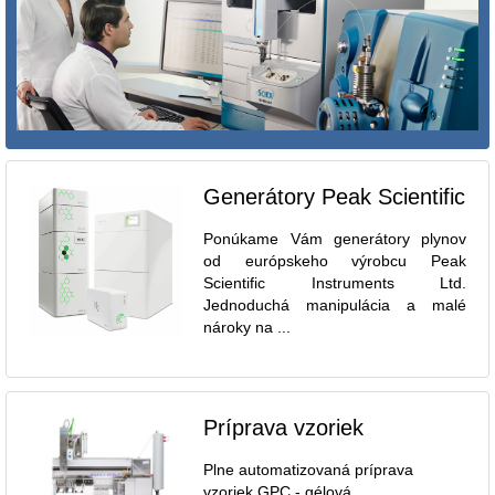
Generátory Peak Scientific
Ponúkame Vám generátory plynov
od európskeho výrobcu Peak
Scientific Instruments Ltd.
Jednoduchá manipulácia a malé
nároky na ...
Príprava vzoriek
Plne automatizovaná príprava
vzoriek GPC - gélová