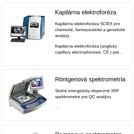
Kapilárna elektroforéza
Kapilárna elektroforéza SCIEX pre
chemické, farmaceutické a genetické
analýzy
Kapilárna elektroforéza (anglicky
capillary electrophoresis, CE ) pat...
Röntgenová spektrometria
Stolné energeticky disperzné XRF
spektrometre pre QC analýzu
...