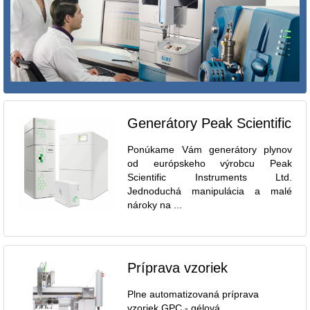
Generátory Peak Scientific
Ponúkame Vám generátory plynov
od európskeho výrobcu Peak
Scientific Instruments Ltd.
Jednoduchá manipulácia a malé
nároky na ...
Príprava vzoriek
Plne automatizovaná príprava
vzoriek GPC - gélová