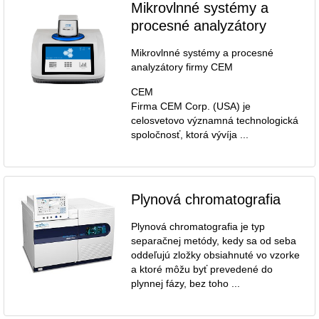
Mikrovlnné systémy a
procesné analyzátory
Mikrovlnné systémy a procesné
analyzátory firmy CEM
CEM
Firma CEM Corp. (USA) je
celosvetovo významná technologická
spoločnosť, ktorá vývíja ...
Plynová chromatografia
Plynová chromatografia je typ
separačnej metódy, kedy sa od seba
oddeľujú zložky obsiahnuté vo vzorke
a ktoré môžu byť prevedené do
plynnej fázy, bez toho ...