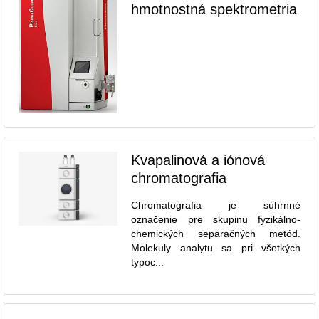
hmotnostná spektrometria
Kvapalinová a iónová
chromatografia
Chromatografia je súhrnné
označenie pre skupinu fyzikálno-
chemických separačných metód.
Molekuly analytu sa pri všetkých
typoc...