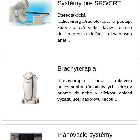
Systémy pre SRS/SRT
Stereotaktická
rádiochirurgia/rádioterapia je postup,
ktorý dodává veľké dávky radiácie
do nádorov a ďalších relevantných
anat...
Brachyterapia
Brachyterapia lieči rakovinu
umiestnením rádioaktívnych zdrojov
priamo do nebo v blízkosti oblasti
vyžadujúcej nádorovú liečbu...
Plánovacie systémy