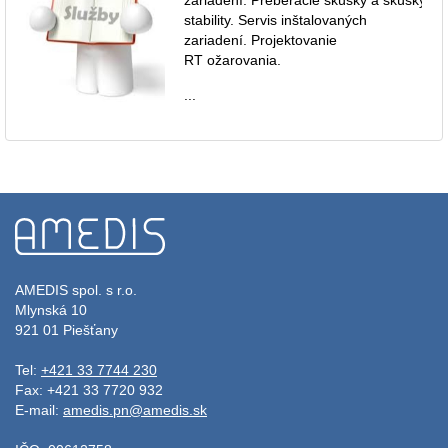
stability. Servis inštalovaných
zariadení. Projektovanie
RT ožarovania.
...
AMEDIS spol. s r.o.
Mlynská 10
921 01 Piešťany
Tel:
+421 33 7744 230
Fax: +421 33 7720 932
E-mail:
amedis.pn@amedis.sk