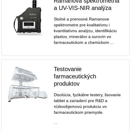
Ramanova spektrometria
a UV-VIS-NIR analýza
Stolné a prenosné Ramanove
spektrometre pre kvalitatívnu i
kvantitatívnu analýzu, identifikáciu
plastov, minerálov a surovín vo
farmaceutickom a chemickom ...
Testovanie
farmaceutických
produktov
Disolúcia, fyzikálne testery, lisovanie
tabliet a zariadení pre R&D a
nízkoobjemovú produkciu vo
farmaceutickom priemysle.
...