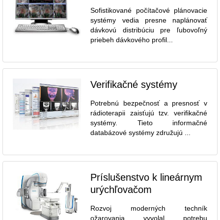
Sofistikované počítačové plánovacie
systémy vedia presne naplánovať
dávkovú distribúciu pre ľubovoľný
priebeh dávkového profil...
Verifikačné systémy
Potrebnú bezpečnosť a presnosť v
rádioterapii zaisťujú tzv. verifikačné
systémy. Tieto informačné
databázové systémy združujú ...
Príslušenstvo k lineárnym
urýchľovačom
Rozvoj moderných techník
ožarovania vyvolal potrebu