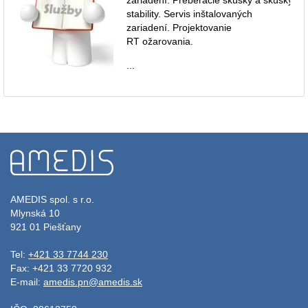
stability. Servis inštalovaných
zariadení. Projektovanie
RT ožarovania.
...
AMEDIS spol. s r.o.
Mlynská 10
921 01 Piešťany
Tel:
+421 33 7744 230
Fax: +421 33 7720 932
E-mail:
amedis.pn@amedis.sk