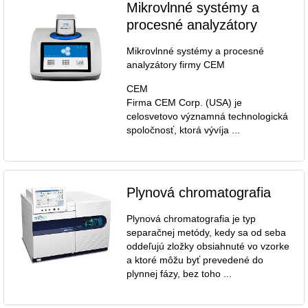
Mikrovlnné systémy a
procesné analyzátory
Mikrovlnné systémy a procesné
analyzátory firmy CEM
CEM
Firma CEM Corp. (USA) je
celosvetovo významná technologická
spoločnosť, ktorá vývíja ...
Plynová chromatografia
Plynová chromatografia je typ
separačnej metódy, kedy sa od seba
oddeľujú zložky obsiahnuté vo vzorke
a ktoré môžu byť prevedené do
plynnej fázy, bez toho ...