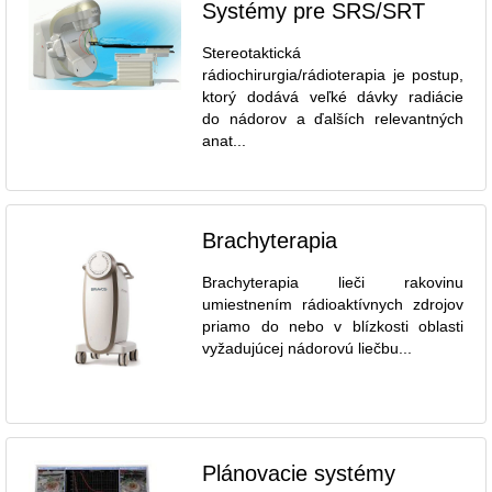
Systémy pre SRS/SRT
Stereotaktická
rádiochirurgia/rádioterapia je postup,
ktorý dodává veľké dávky radiácie
do nádorov a ďalších relevantných
anat...
Brachyterapia
Brachyterapia lieči rakovinu
umiestnením rádioaktívnych zdrojov
priamo do nebo v blízkosti oblasti
vyžadujúcej nádorovú liečbu...
Plánovacie systémy