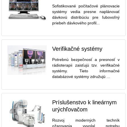
Sofistikované počítačové plánovacie
systémy vedia presne naplánovať
dávkovú distribúciu pre ľubovoľný
priebeh dávkového profil...
Verifikačné systémy
Potrebnú bezpečnosť a presnosť v
rádioterapii zaisťujú tzv. verifikačné
systémy. Tieto informačné
databázové systémy združujú ...
Príslušenstvo k lineárnym
urýchľovačom
Rozvoj moderných techník
ožarovania vyvolal potrebu