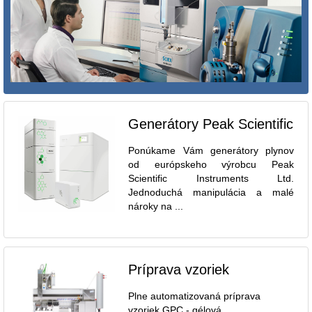
Generátory Peak Scientific
Ponúkame Vám generátory plynov
od európskeho výrobcu Peak
Scientific Instruments Ltd.
Jednoduchá manipulácia a malé
nároky na ...
Príprava vzoriek
Plne automatizovaná príprava
vzoriek GPC - gélová