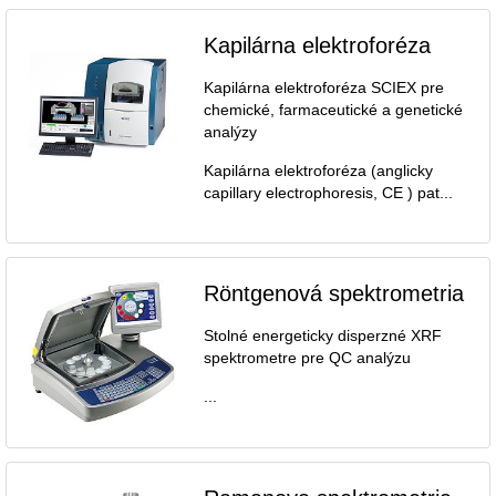
Kapilárna elektroforéza
Kapilárna elektroforéza SCIEX pre
chemické, farmaceutické a genetické
analýzy
Kapilárna elektroforéza (anglicky
capillary electrophoresis, CE ) pat...
Röntgenová spektrometria
Stolné energeticky disperzné XRF
spektrometre pre QC analýzu
...