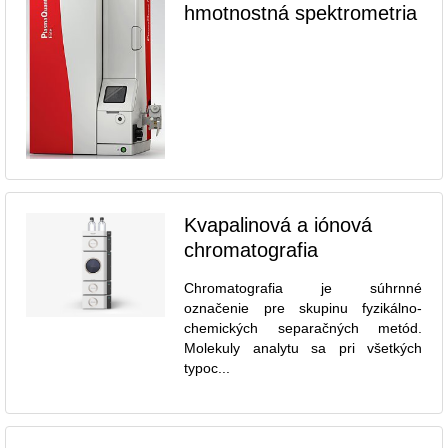
hmotnostná spektrometria
Kvapalinová a iónová
chromatografia
Chromatografia je súhrnné
označenie pre skupinu fyzikálno-
chemických separačných metód.
Molekuly analytu sa pri všetkých
typoc...