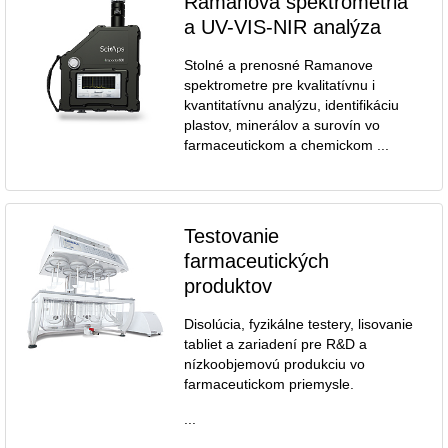
Ramanova spektrometria
a UV-VIS-NIR analýza
Stolné a prenosné Ramanove
spektrometre pre kvalitatívnu i
kvantitatívnu analýzu, identifikáciu
plastov, minerálov a surovín vo
farmaceutickom a chemickom ...
Testovanie
farmaceutických
produktov
Disolúcia, fyzikálne testery, lisovanie
tabliet a zariadení pre R&D a
nízkoobjemovú produkciu vo
farmaceutickom priemysle.
...