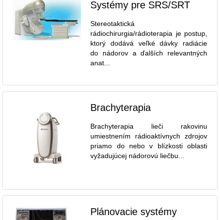
Systémy pre SRS/SRT
Stereotaktická
rádiochirurgia/rádioterapia je postup,
ktorý dodává veľké dávky radiácie
do nádorov a ďalších relevantných
anat...
Brachyterapia
Brachyterapia lieči rakovinu
umiestnením rádioaktívnych zdrojov
priamo do nebo v blízkosti oblasti
vyžadujúcej nádorovú liečbu...
Plánovacie systémy