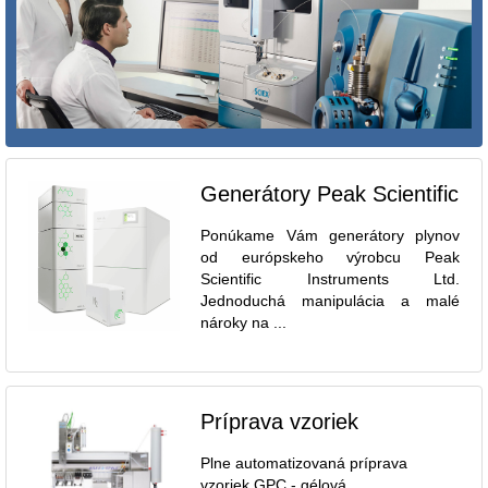
Generátory Peak Scientific
Ponúkame Vám generátory plynov
od európskeho výrobcu Peak
Scientific Instruments Ltd.
Jednoduchá manipulácia a malé
nároky na ...
Príprava vzoriek
Plne automatizovaná príprava
vzoriek GPC - gélová