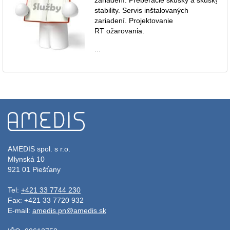
stability. Servis inštalovaných
zariadení. Projektovanie
RT ožarovania.
...
AMEDIS spol. s r.o.
Mlynská 10
921 01 Piešťany
Tel:
+421 33 7744 230
Fax: +421 33 7720 932
E-mail:
amedis.pn@amedis.sk