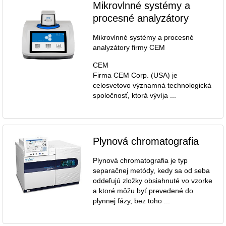
Mikrovlnné systémy a
procesné analyzátory
Mikrovlnné systémy a procesné
analyzátory firmy CEM
CEM
Firma CEM Corp. (USA) je
celosvetovo významná technologická
spoločnosť, ktorá vývíja ...
Plynová chromatografia
Plynová chromatografia je typ
separačnej metódy, kedy sa od seba
oddeľujú zložky obsiahnuté vo vzorke
a ktoré môžu byť prevedené do
plynnej fázy, bez toho ...