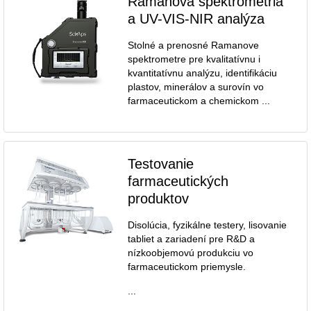
Ramanova spektrometria
a UV-VIS-NIR analýza
Stolné a prenosné Ramanove
spektrometre pre kvalitatívnu i
kvantitatívnu analýzu, identifikáciu
plastov, minerálov a surovín vo
farmaceutickom a chemickom ...
Testovanie
farmaceutických
produktov
Disolúcia, fyzikálne testery, lisovanie
tabliet a zariadení pre R&D a
nízkoobjemovú produkciu vo
farmaceutickom priemysle.
...