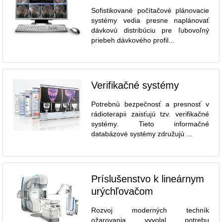
Sofistikované počítačové plánovacie
systémy vedia presne naplánovať
dávkovú distribúciu pre ľubovoľný
priebeh dávkového profil...
Verifikačné systémy
Potrebnú bezpečnosť a presnosť v
rádioterapii zaisťujú tzv. verifikačné
systémy. Tieto informačné
databázové systémy združujú ...
Príslušenstvo k lineárnym
urýchľovačom
Rozvoj moderných techník
ožarovania vyvolal potrebu