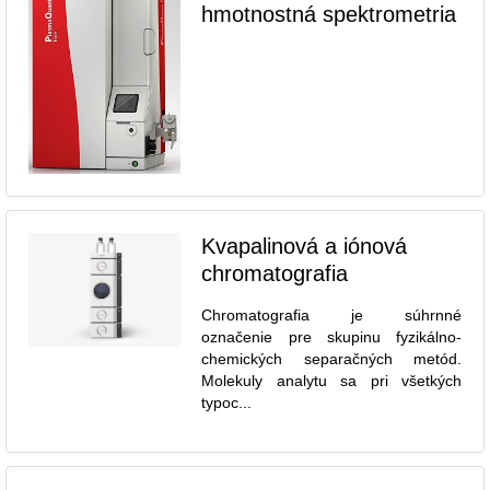
hmotnostná spektrometria
Kvapalinová a iónová
chromatografia
Chromatografia je súhrnné
označenie pre skupinu fyzikálno-
chemických separačných metód.
Molekuly analytu sa pri všetkých
typoc...