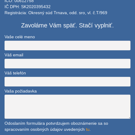
IČO: 00612758
IČ DPH: SK2020395432
Registrácia: Okresný súd Trnava, odd. sro, vl. č.T/969
Zavoláme Vám späť. Stačí vyplniť.
Vaše celé meno
Váš email
Váš telefón
Vaša požiadavka
Odoslaním formulára potvrdzujem oboznámenie sa so
spracovaním osobných údajov uvedených
tu
.