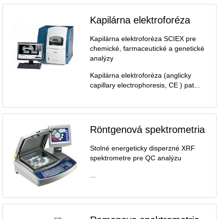
Kapilárna elektroforéza
Kapilárna elektroforéza SCIEX pre
chemické, farmaceutické a genetické
analýzy
Kapilárna elektroforéza (anglicky
capillary electrophoresis, CE ) pat...
Röntgenová spektrometria
Stolné energeticky disperzné XRF
spektrometre pre QC analýzu
...