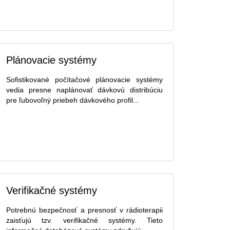
Plánovacie systémy
Sofistikované počítačové plánovacie systémy
vedia presne naplánovať dávkovú distribúciu
pre ľubovoľný priebeh dávkového profil...
Verifikačné systémy
Potrebnú bezpečnosť a presnosť v rádioterapii
zaisťujú tzv. verifikačné systémy. Tieto