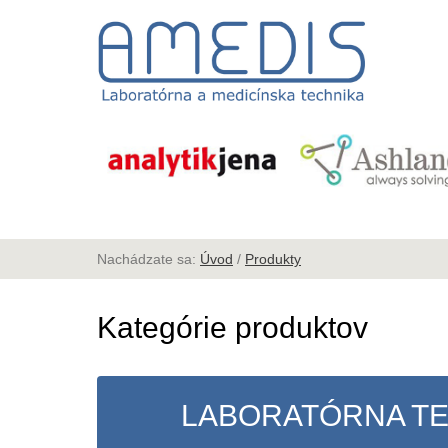
Nachádzate sa:
Úvod
/
Produkty
Kategórie produktov
LABORATÓRNA T