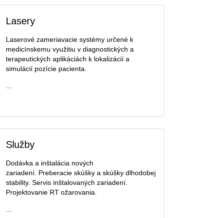
Lasery
Laserové zameriavacie systémy určené k
medicínskemu využitiu v diagnostických a
terapeutických aplikáciách k lokalizácií a
simulácií pozície pacienta.
...
Služby
Dodávka a inštalácia nových
zariadení. Preberacie skúšky a skúšky dlhodobej
stability. Servis inštalovaných zariadení.
Projektovanie RT ožarovania.
...