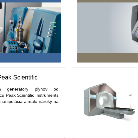
eak Scientific
 generátory plynov od
u Peak Scientific Instruments
manipulácia a malé nároky na