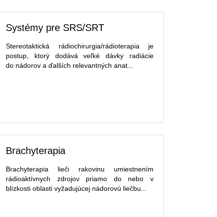
Systémy pre SRS/SRT
Stereotaktická rádiochirurgia/rádioterapia je
postup, ktorý dodává veľké dávky radiácie
do nádorov a ďalších relevantných anat...
Brachyterapia
Brachyterapia lieči rakovinu umiestnením
rádioaktívnych zdrojov priamo do nebo v
blízkosti oblasti vyžadujúcej nádorovú liečbu...