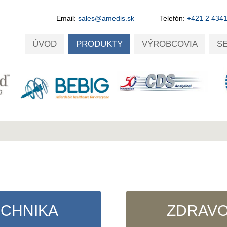
Email:
sales@amedis.sk
Telefón:
+421 2 434
ÚVOD
PRODUKTY
VÝROBCOVIA
S
ECHNIKA
ZDRAVO