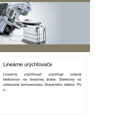
Lineárne urýchľovače
Lineárny urýchľovač urýchľuje zväzok
elektrónov na lineárnej dráhe. Elektróny sú
získavané termoemisiou žhaveného vlákna. Po
u...