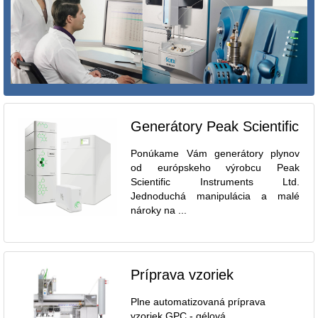
Generátory Peak Scientific
Ponúkame Vám generátory plynov
od európskeho výrobcu Peak
Scientific Instruments Ltd.
Jednoduchá manipulácia a malé
nároky na ...
Príprava vzoriek
Plne automatizovaná príprava
vzoriek GPC - gélová