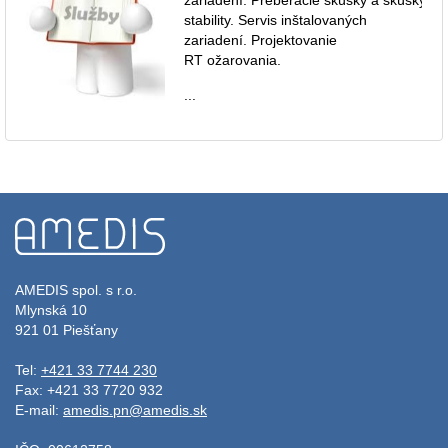
stability. Servis inštalovaných
zariadení. Projektovanie
RT ožarovania.
...
AMEDIS spol. s r.o.
Mlynská 10
921 01 Piešťany
Tel:
+421 33 7744 230
Fax: +421 33 7720 932
E-mail:
amedis.pn@amedis.sk