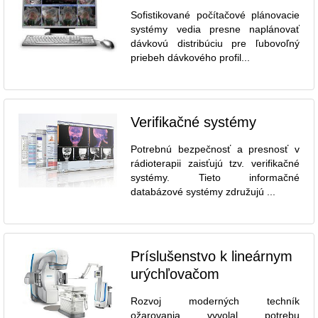
Sofistikované počítačové plánovacie
systémy vedia presne naplánovať
dávkovú distribúciu pre ľubovoľný
priebeh dávkového profil...
Verifikačné systémy
Potrebnú bezpečnosť a presnosť v
rádioterapii zaisťujú tzv. verifikačné
systémy. Tieto informačné
databázové systémy združujú ...
Príslušenstvo k lineárnym
urýchľovačom
Rozvoj moderných techník
ožarovania vyvolal potrebu