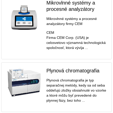
Mikrovlnné systémy a
procesné analyzátory
Mikrovlnné systémy a procesné
analyzátory firmy CEM
CEM
Firma CEM Corp. (USA) je
celosvetovo významná technologická
spoločnosť, ktorá vývíja ...
Plynová chromatografia
Plynová chromatografia je typ
separačnej metódy, kedy sa od seba
oddeľujú zložky obsiahnuté vo vzorke
a ktoré môžu byť prevedené do
plynnej fázy, bez toho ...