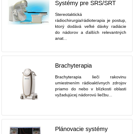
Systémy pre SRS/SRT
Stereotaktická
rádiochirurgia/rádioterapia je postup,
ktorý dodává veľké dávky radiácie
do nádorov a ďalších relevantných
anat...
Brachyterapia
Brachyterapia lieči rakovinu
umiestnením rádioaktívnych zdrojov
priamo do nebo v blízkosti oblasti
vyžadujúcej nádorovú liečbu...
Plánovacie systémy