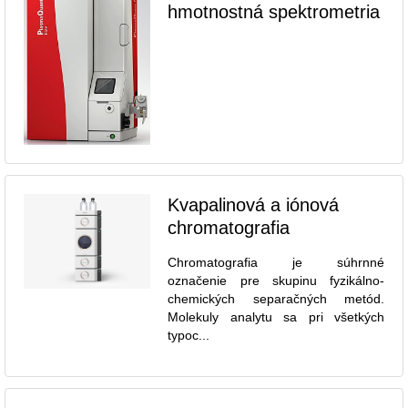
hmotnostná spektrometria
Kvapalinová a iónová
chromatografia
Chromatografia je súhrnné
označenie pre skupinu fyzikálno-
chemických separačných metód.
Molekuly analytu sa pri všetkých
typoc...