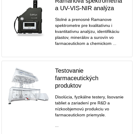
Ramanova spektrometria
a UV-VIS-NIR analýza
Stolné a prenosné Ramanove
spektrometre pre kvalitatívnu i
kvantitatívnu analýzu, identifikáciu
plastov, minerálov a surovín vo
farmaceutickom a chemickom ...
Testovanie
farmaceutických
produktov
Disolúcia, fyzikálne testery, lisovanie
tabliet a zariadení pre R&D a
nízkoobjemovú produkciu vo
farmaceutickom priemysle.
...