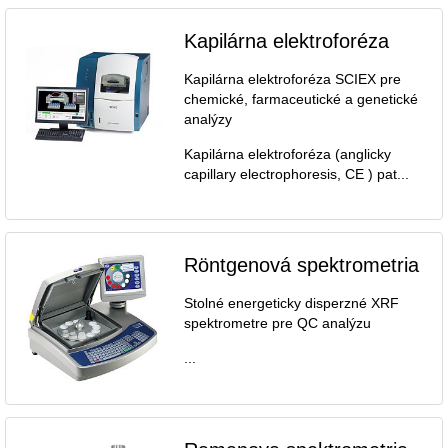
Kapilárna elektroforéza
Kapilárna elektroforéza SCIEX pre
chemické, farmaceutické a genetické
analýzy
Kapilárna elektroforéza (anglicky
capillary electrophoresis, CE ) pat...
Röntgenová spektrometria
Stolné energeticky disperzné XRF
spektrometre pre QC analýzu
...