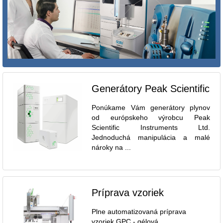
Generátory Peak Scientific
Ponúkame Vám generátory plynov
od európskeho výrobcu Peak
Scientific Instruments Ltd.
Jednoduchá manipulácia a malé
nároky na ...
Príprava vzoriek
Plne automatizovaná príprava
vzoriek GPC - gélová