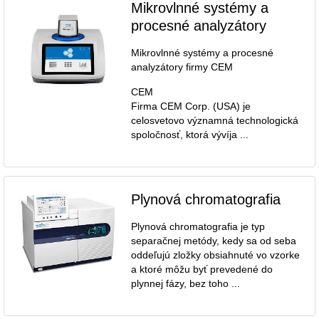
Mikrovlnné systémy a
procesné analyzátory
Mikrovlnné systémy a procesné
analyzátory firmy CEM
CEM
Firma CEM Corp. (USA) je
celosvetovo významná technologická
spoločnosť, ktorá vývíja ...
Plynová chromatografia
Plynová chromatografia je typ
separačnej metódy, kedy sa od seba
oddeľujú zložky obsiahnuté vo vzorke
a ktoré môžu byť prevedené do
plynnej fázy, bez toho ...