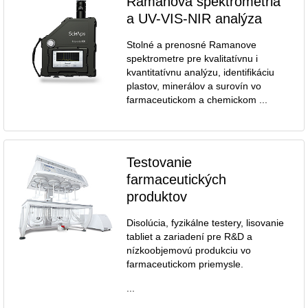
Ramanova spektrometria
a UV-VIS-NIR analýza
Stolné a prenosné Ramanove
spektrometre pre kvalitatívnu i
kvantitatívnu analýzu, identifikáciu
plastov, minerálov a surovín vo
farmaceutickom a chemickom ...
Testovanie
farmaceutických
produktov
Disolúcia, fyzikálne testery, lisovanie
tabliet a zariadení pre R&D a
nízkoobjemovú produkciu vo
farmaceutickom priemysle.
...