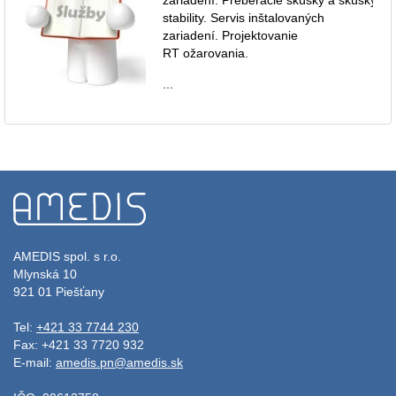
stability. Servis inštalovaných
zariadení. Projektovanie
RT ožarovania.
...
AMEDIS spol. s r.o.
Mlynská 10
921 01 Piešťany
Tel:
+421 33 7744 230
Fax: +421 33 7720 932
E-mail:
amedis.pn@amedis.sk