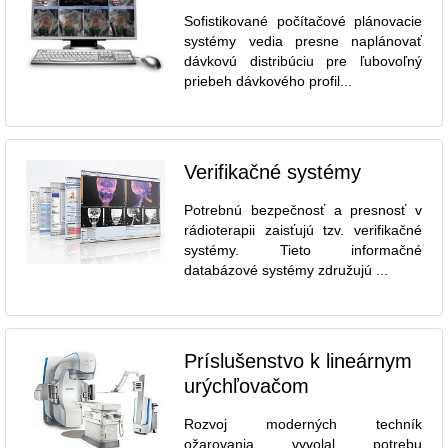
Sofistikované počítačové plánovacie
systémy vedia presne naplánovať
dávkovú distribúciu pre ľubovoľný
priebeh dávkového profil...
Verifikačné systémy
Potrebnú bezpečnosť a presnosť v
rádioterapii zaisťujú tzv. verifikačné
systémy. Tieto informačné
databázové systémy združujú ...
Príslušenstvo k lineárnym
urýchľovačom
Rozvoj moderných techník
ožarovania vyvolal potrebu