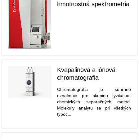
hmotnostná spektrometria
Kvapalinová a iónová
chromatografia
Chromatografia je súhrnné
označenie pre skupinu fyzikálno-
chemických separačných metód.
Molekuly analytu sa pri všetkých
typoc...