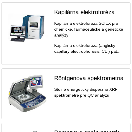
Kapilárna elektroforéza
Kapilárna elektroforéza SCIEX pre
chemické, farmaceutické a genetické
analýzy
Kapilárna elektroforéza (anglicky
capillary electrophoresis, CE ) pat...
Röntgenová spektrometria
Stolné energeticky disperzné XRF
spektrometre pre QC analýzu
...