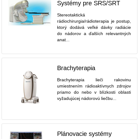
Systémy pre SRS/SRT
Stereotaktická
rádiochirurgia/rádioterapia je postup,
ktorý dodává veľké dávky radiácie
do nádorov a ďalších relevantných
anat...
Brachyterapia
Brachyterapia lieči rakovinu
umiestnením rádioaktívnych zdrojov
priamo do nebo v blízkosti oblasti
vyžadujúcej nádorovú liečbu...
Plánovacie systémy