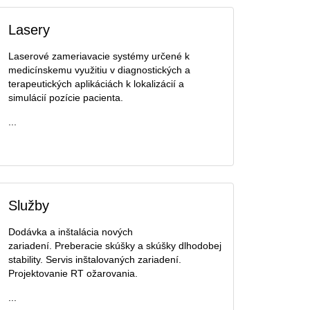
Lasery
Laserové zameriavacie systémy určené k
medicínskemu využitiu v diagnostických a
terapeutických aplikáciách k lokalizácií a
simulácií pozície pacienta.
...
Služby
Dodávka a inštalácia nových
zariadení. Preberacie skúšky a skúšky dlhodobej
stability. Servis inštalovaných zariadení.
Projektovanie RT ožarovania.
...