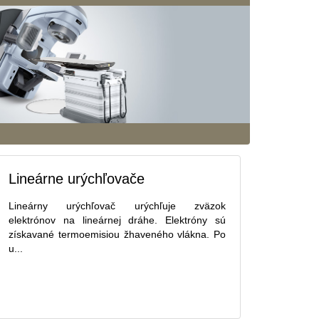
Lineárne urýchľovače
Lineárny urýchľovač urýchľuje zväzok
elektrónov na lineárnej dráhe. Elektróny sú
získavané termoemisiou žhaveného vlákna. Po
u...