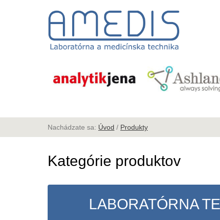
Nachádzate sa:
Úvod
/
Produkty
Kategórie produktov
LABORATÓRNA T