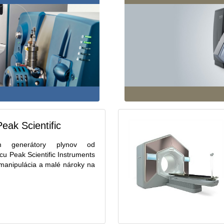
eak Scientific
 generátory plynov od
u Peak Scientific Instruments
manipulácia a malé nároky na