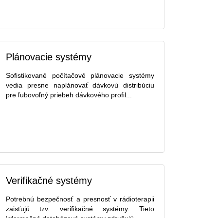
Plánovacie systémy
Sofistikované počítačové plánovacie systémy
vedia presne naplánovať dávkovú distribúciu
pre ľubovoľný priebeh dávkového profil...
Verifikačné systémy
Potrebnú bezpečnosť a presnosť v rádioterapii
zaisťujú tzv. verifikačné systémy. Tieto