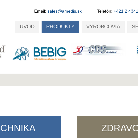
Email:
sales@amedis.sk
Telefón:
+421 2 434
ÚVOD
PRODUKTY
VÝROBCOVIA
S
ECHNIKA
ZDRAVO