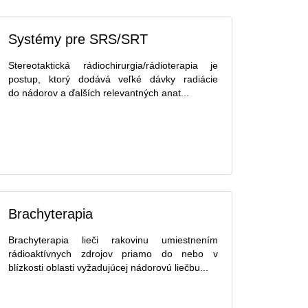
Systémy pre SRS/SRT
Stereotaktická rádiochirurgia/rádioterapia je
postup, ktorý dodává veľké dávky radiácie
do nádorov a ďalších relevantných anat...
Brachyterapia
Brachyterapia lieči rakovinu umiestnením
rádioaktívnych zdrojov priamo do nebo v
blízkosti oblasti vyžadujúcej nádorovú liečbu...