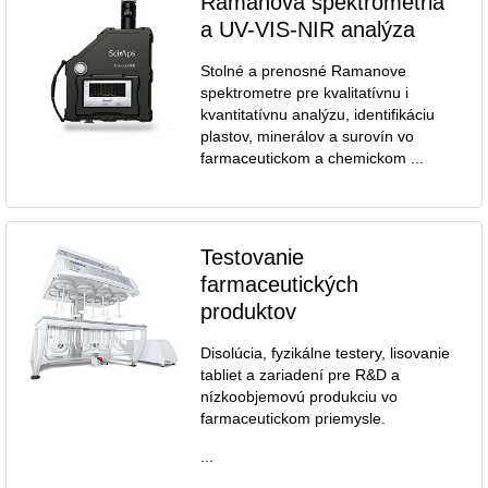
Ramanova spektrometria
a UV-VIS-NIR analýza
Stolné a prenosné Ramanove
spektrometre pre kvalitatívnu i
kvantitatívnu analýzu, identifikáciu
plastov, minerálov a surovín vo
farmaceutickom a chemickom ...
Testovanie
farmaceutických
produktov
Disolúcia, fyzikálne testery, lisovanie
tabliet a zariadení pre R&D a
nízkoobjemovú produkciu vo
farmaceutickom priemysle.
...