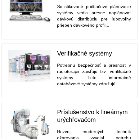
Sofistikované počítačové plánovacie
systémy vedia presne naplánovať
dávkovú distribúciu pre ľubovoľný
priebeh dávkového profil...
Verifikačné systémy
Potrebnú bezpečnosť a presnosť v
rádioterapii zaisťujú tzv. verifikačné
systémy. Tieto informačné
databázové systémy združujú ...
Príslušenstvo k lineárnym
urýchľovačom
Rozvoj moderných techník
ožarovania vyvolal potrebu