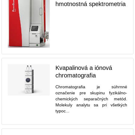
hmotnostná spektrometria
Kvapalinová a iónová
chromatografia
Chromatografia je súhrnné
označenie pre skupinu fyzikálno-
chemických separačných metód.
Molekuly analytu sa pri všetkých
typoc...