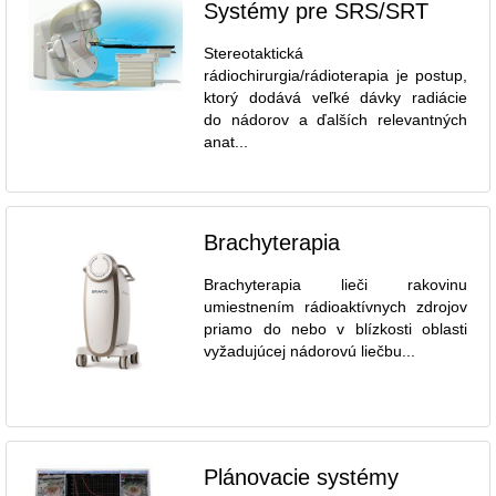
Systémy pre SRS/SRT
Stereotaktická
rádiochirurgia/rádioterapia je postup,
ktorý dodává veľké dávky radiácie
do nádorov a ďalších relevantných
anat...
Brachyterapia
Brachyterapia lieči rakovinu
umiestnením rádioaktívnych zdrojov
priamo do nebo v blízkosti oblasti
vyžadujúcej nádorovú liečbu...
Plánovacie systémy