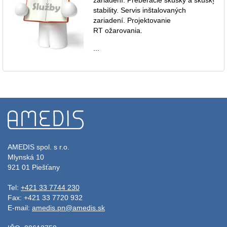
stability. Servis inštalovaných
zariadení. Projektovanie
RT ožarovania.
...
AMEDIS spol. s r.o.
Mlynská 10
921 01 Piešťany
Tel:
+421 33 7744 230
Fax: +421 33 7720 932
E-mail:
amedis.pn@amedis.sk