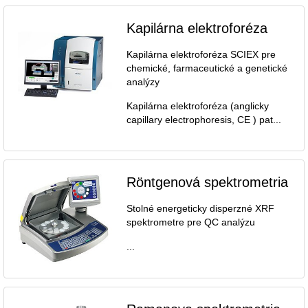
Kapilárna elektroforéza
Kapilárna elektroforéza SCIEX pre
chemické, farmaceutické a genetické
analýzy
Kapilárna elektroforéza (anglicky
capillary electrophoresis, CE ) pat...
Röntgenová spektrometria
Stolné energeticky disperzné XRF
spektrometre pre QC analýzu
...