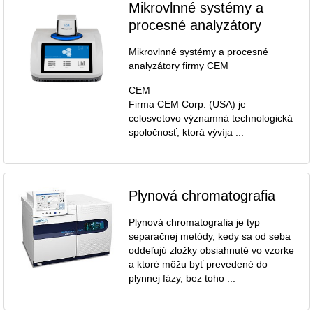
Mikrovlnné systémy a
procesné analyzátory
Mikrovlnné systémy a procesné
analyzátory firmy CEM
CEM
Firma CEM Corp. (USA) je
celosvetovo významná technologická
spoločnosť, ktorá vývíja ...
Plynová chromatografia
Plynová chromatografia je typ
separačnej metódy, kedy sa od seba
oddeľujú zložky obsiahnuté vo vzorke
a ktoré môžu byť prevedené do
plynnej fázy, bez toho ...