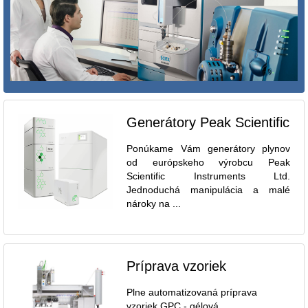
Generátory Peak Scientific
Ponúkame Vám generátory plynov
od európskeho výrobcu Peak
Scientific Instruments Ltd.
Jednoduchá manipulácia a malé
nároky na ...
Príprava vzoriek
Plne automatizovaná príprava
vzoriek GPC - gélová