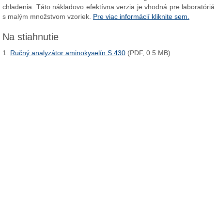
chladenia. Táto nákladovo efektívna verzia je vhodná pre laboratóriá
s malým množstvom vzoriek.
Pre viac informácií kliknite sem.
Na stiahnutie
1.
Ručný analyzátor aminokyselín S 430
(PDF, 0.5 MB)