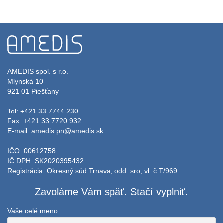
AMEDIS spol. s r.o.
Mlynská 10
921 01 Piešťany
Tel:
+421 33 7744 230
Fax: +421 33 7720 932
E-mail:
amedis.pn@amedis.sk
IČO: 00612758
IČ DPH: SK2020395432
Registrácia: Okresný súd Trnava, odd. sro, vl. č.T/969
Zavoláme Vám späť. Stačí vyplniť.
Vaše celé meno