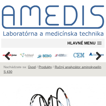
HLAVNÉ MENU
Nachádzate sa:
Úvod
/
Produkty
/
Ručný analyzátor aminokyselín
S 430