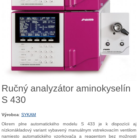
Ručný analyzátor aminokyselín
S 430
Výrobca
:
SYKAM
Okrem plne automatického modelu S 433 je k dispozícii aj
nízkonákladový variant vybavený manuálnym vstrekovacím ventilom
namiesto automatického vzorkovača a reagentom bez možnosti