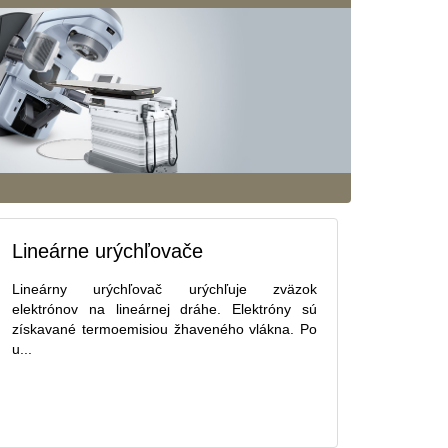
Lineárne urýchľovače
Lineárny urýchľovač urýchľuje zväzok
elektrónov na lineárnej dráhe. Elektróny sú
získavané termoemisiou žhaveného vlákna. Po
u...