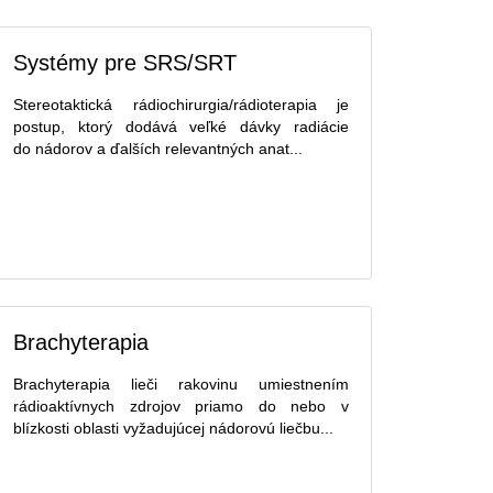
Systémy pre SRS/SRT
Stereotaktická rádiochirurgia/rádioterapia je
postup, ktorý dodává veľké dávky radiácie
do nádorov a ďalších relevantných anat...
Brachyterapia
Brachyterapia lieči rakovinu umiestnením
rádioaktívnych zdrojov priamo do nebo v
blízkosti oblasti vyžadujúcej nádorovú liečbu...