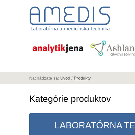
Nachádzate sa:
Úvod
/
Produkty
Kategórie produktov
LABORATÓRNA T