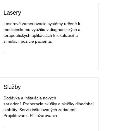
Lasery
Laserové zameriavacie systémy určené k
medicínskemu využitiu v diagnostických a
terapeutických aplikáciách k lokalizácií a
simulácií pozície pacienta.
...
Služby
Dodávka a inštalácia nových
zariadení. Preberacie skúšky a skúšky dlhodobej
stability. Servis inštalovaných zariadení.
Projektovanie RT ožarovania.
...