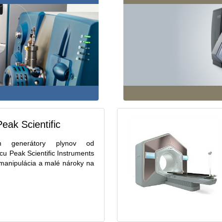
eak Scientific
 generátory plynov od
u Peak Scientific Instruments
manipulácia a malé nároky na