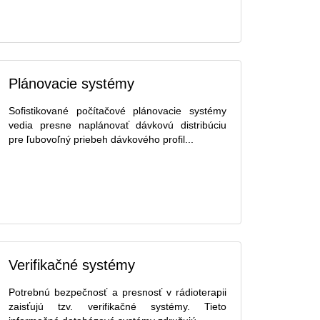
Plánovacie systémy
Sofistikované počítačové plánovacie systémy
vedia presne naplánovať dávkovú distribúciu
pre ľubovoľný priebeh dávkového profil...
Verifikačné systémy
Potrebnú bezpečnosť a presnosť v rádioterapii
zaisťujú tzv. verifikačné systémy. Tieto