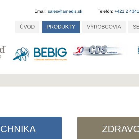
Email:
sales@amedis.sk
Telefón:
+421 2 434
ÚVOD
PRODUKTY
VÝROBCOVIA
S
ECHNIKA
ZDRAVO