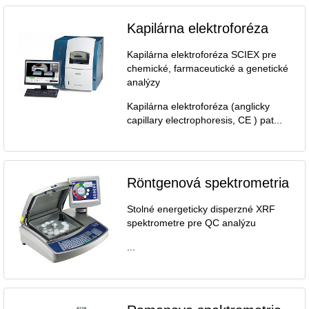
Kapilárna elektroforéza
Kapilárna elektroforéza SCIEX pre
chemické, farmaceutické a genetické
analýzy
Kapilárna elektroforéza (anglicky
capillary electrophoresis, CE ) pat...
Röntgenová spektrometria
Stolné energeticky disperzné XRF
spektrometre pre QC analýzu
...