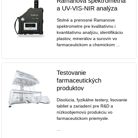
Ramanova spektrometria
a UV-VIS-NIR analýza
Stolné a prenosné Ramanove
spektrometre pre kvalitatívnu i
kvantitatívnu analýzu, identifikáciu
plastov, minerálov a surovín vo
farmaceutickom a chemickom ...
Testovanie
farmaceutických
produktov
Disolúcia, fyzikálne testery, lisovanie
tabliet a zariadení pre R&D a
nízkoobjemovú produkciu vo
farmaceutickom priemysle.
...