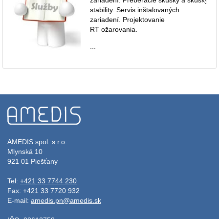
stability. Servis inštalovaných
zariadení. Projektovanie
RT ožarovania.
...
AMEDIS spol. s r.o.
Mlynská 10
921 01 Piešťany
Tel:
+421 33 7744 230
Fax: +421 33 7720 932
E-mail:
amedis.pn@amedis.sk