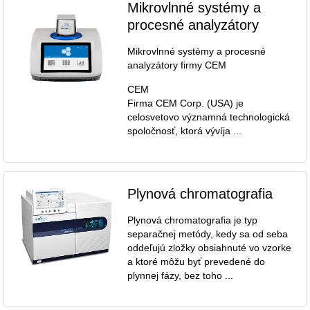
Mikrovlnné systémy a
procesné analyzátory
Mikrovlnné systémy a procesné
analyzátory firmy CEM
CEM
Firma CEM Corp. (USA) je
celosvetovo významná technologická
spoločnosť, ktorá vývíja ...
Plynová chromatografia
Plynová chromatografia je typ
separačnej metódy, kedy sa od seba
oddeľujú zložky obsiahnuté vo vzorke
a ktoré môžu byť prevedené do
plynnej fázy, bez toho ...