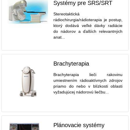
Systémy pre SRS/SRT
Stereotaktická
rádiochirurgia/rádioterapia je postup,
ktorý dodává veľké dávky radiácie
do nádorov a ďalších relevantných
anat...
Brachyterapia
Brachyterapia lieči rakovinu
umiestnením rádioaktívnych zdrojov
priamo do nebo v blízkosti oblasti
vyžadujúcej nádorovú liečbu...
Plánovacie systémy