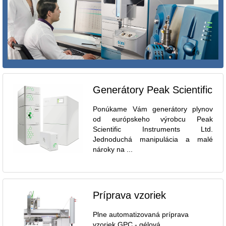
Generátory Peak Scientific
Ponúkame Vám generátory plynov
od európskeho výrobcu Peak
Scientific Instruments Ltd.
Jednoduchá manipulácia a malé
nároky na ...
Príprava vzoriek
Plne automatizovaná príprava
vzoriek GPC - gélová