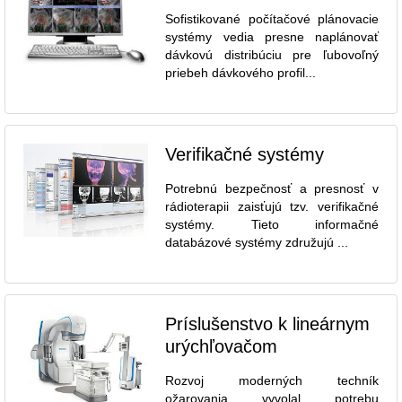
Sofistikované počítačové plánovacie
systémy vedia presne naplánovať
dávkovú distribúciu pre ľubovoľný
priebeh dávkového profil...
Verifikačné systémy
Potrebnú bezpečnosť a presnosť v
rádioterapii zaisťujú tzv. verifikačné
systémy. Tieto informačné
databázové systémy združujú ...
Príslušenstvo k lineárnym
urýchľovačom
Rozvoj moderných techník
ožarovania vyvolal potrebu