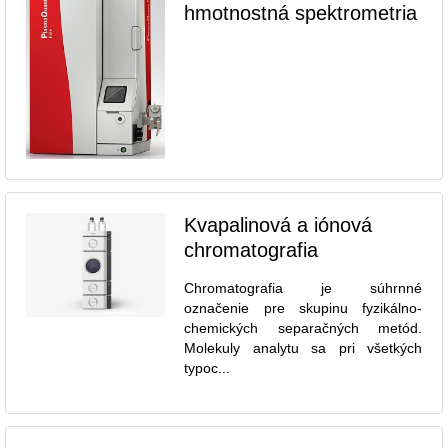
hmotnostná spektrometria
Kvapalinová a iónová
chromatografia
Chromatografia je súhrnné
označenie pre skupinu fyzikálno-
chemických separačných metód.
Molekuly analytu sa pri všetkých
typoc...