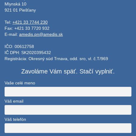
Mlynská 10
921 01 Piešťany
Tel:
+421 33 7744 230
Fax: +421 33 7720 932
E-mail:
amedis.pn@amedis.sk
IČO: 00612758
IČ DPH: SK2020395432
Registrácia: Okresný súd Trnava, odd. sro, vl. č.T/969
Zavoláme Vám späť. Stačí vyplniť.
Vaše celé meno
Váš email
Váš telefón